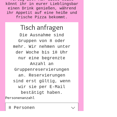
könnt ihr in eurer Lieblingsbar
einen Drink genießen, während
ihr Appetit auf eine heiße und
frische Pizza bekommt.
Tisch anfragen
Die Ausnahme sind
Gruppen von 8 oder
mehr. Wir nehmen unter
der Woche bis 18 Uhr
nur eine begrenzte
Anzahl an
Gruppenreservierungen
an. Reservierungen
sind erst gültig, wenn
wir sie per E-Mail
bestätigt haben.
Personenanzahl
8 Personen
Datum