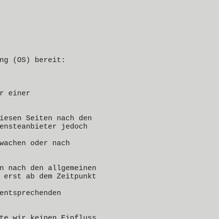
ng (OS) bereit:
r einer
iesen Seiten nach den
ensteanbieter jedoch
wachen oder nach
n nach den allgemeinen
 erst ab dem Zeitpunkt
entsprechenden
te wir keinen Einfluss