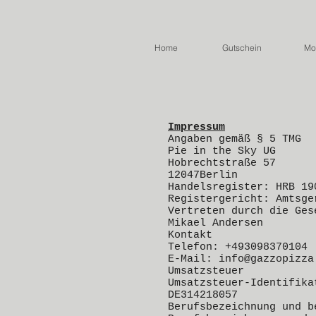
Home
Gutschein
Mor
Impressum
Angaben gemäß § 5 TMG
Pie in the Sky UG
Hobrechtstraße 57
12047Berlin
Handelsregister: HRB 19
Registergericht: Amtsge
Vertreten durch die Ges
Mikael Andersen
Kontakt
Telefon: +493098370104
E-Mail: info@gazzopizza
Umsatzsteuer
Umsatzsteuer-Identifika
DE314218057
Berufsbezeichnung und b