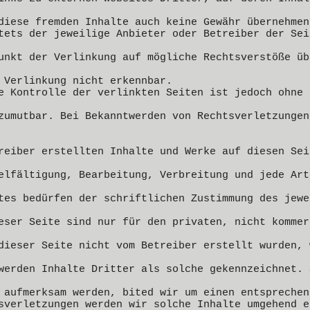
diese fremden Inhalte auch keine Gewähr übernehmen
tets der jeweilige Anbieter oder Betreiber der Sei
unkt der Verlinkung auf mögliche Rechtsverstöße üb
 Verlinkung nicht erkennbar.
e Kontrolle der verlinkten Seiten ist jedoch ohne 
zumutbar. Bei Bekanntwerden von Rechtsverletzungen
reiber erstellten Inhalte und Werke auf diesen Sei
elfältigung, Bearbeitung, Verbreitung und jede Art
tes bedürfen der schriftlichen Zustimmung des jewe
eser Seite sind nur für den privaten, nicht kommer
dieser Seite nicht vom Betreiber erstellt wurden, 
werden Inhalte Dritter als solche gekennzeichnet. 
 aufmerksam werden, bited wir um einen entsprechen
sverletzungen werden wir solche Inhalte umgehend e