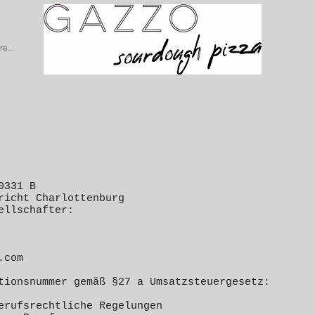
e...
0331 B
richt Charlottenburg
ellschafter:
.com
tionsnummer gemäß §27 a Umsatzsteuergesetz:
erufsrechtliche Regelungen