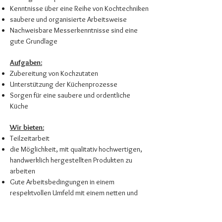
Kenntnisse über eine Reihe von Kochtechniken
saubere und organisierte Arbeitsweise
Nachweisbare Messerkenntnisse sind eine
gute Grundlage
Aufgaben:
Zubereitung von Kochzutaten
Unterstützung der Küchenprozesse
Sorgen für eine saubere und ordentliche
Küche
Wir bieten:
Teilzeitarbeit
die Möglichkeit, mit qualitativ hochwertigen,
handwerklich hergestellten Produkten zu
arbeiten
Gute Arbeitsbedingungen in einem
respektvollen Umfeld mit einem netten und
vielfältigen Team
Attraktives Vergütungspaket ab 13,00