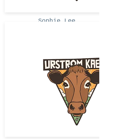
Sophie Lee
Mache ein Angebot