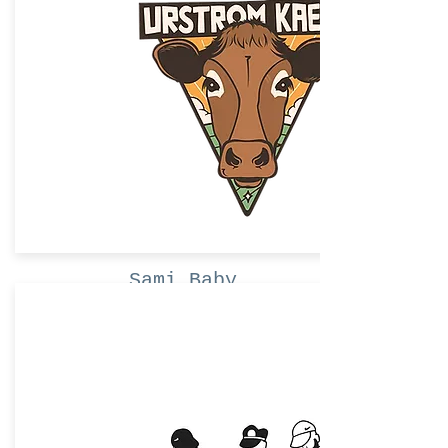
Mache ein Angebot
Sami Baby
Mache ein Angebot