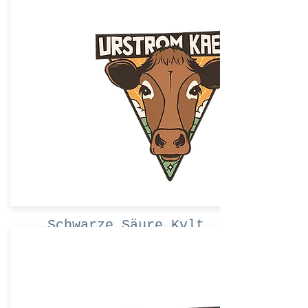
Mache ein Angebot
Schwarze Säure Kvlt