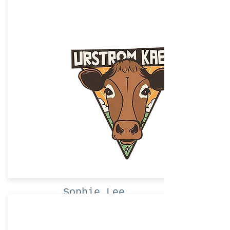
Mache ein Angebot
Sophie Lee