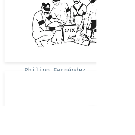
Philipp Fernández
Mache ein Angebot