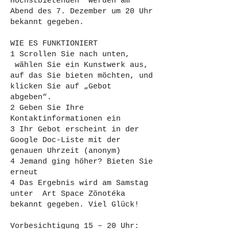
Höchstbietenden* werden am
Abend des 7. Dezember um 20 Uhr
bekannt gegeben.
WIE ES FUNKTIONIERT
1 Scrollen Sie nach unten,
wählen Sie ein Kunstwerk aus,
auf das Sie bieten möchten, und
klicken Sie auf „Gebot
abgeben“.
2 Geben Sie Ihre
Kontaktinformationen ein
3 Ihr Gebot erscheint in der
Google Doc-Liste mit der
genauen Uhrzeit (anonym)
4 Jemand ging höher? Bieten Sie
erneut
4 Das Ergebnis wird am Samstag
unter Art Space Zönotéka
bekannt gegeben. Viel Glück!
Vorbesichtigung 15 – 20 Uhr: