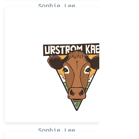
Sophie Lee
Mache ein Angebot
Sophie Lee