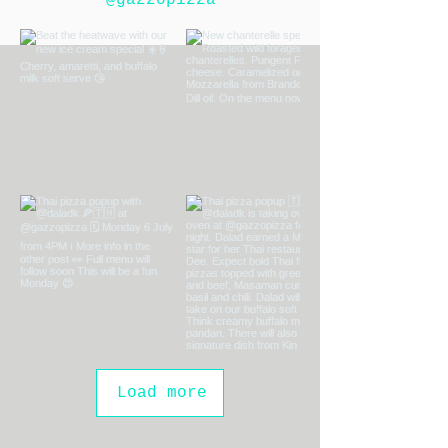
@gazzopizza
Load more